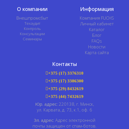
О компании
Информация
Внешпромсбыт
Компания FUCHS
Техаудит
Личный кабинет
Контроль
Каталог
Консультации
Блог
Семинары
FAQs
Новости
Карта сайта
Контакты
+375 (17) 3376310
+375 (17) 3386300
+375 (29) 8432619
+375 (44) 7432619
Юр. адрес:
220138, г. Минск,
ул. Карвата, д. 73, к.1, оф. 6
Эл. адрес:
Адрес электронной
почты защищен от спам-ботов.