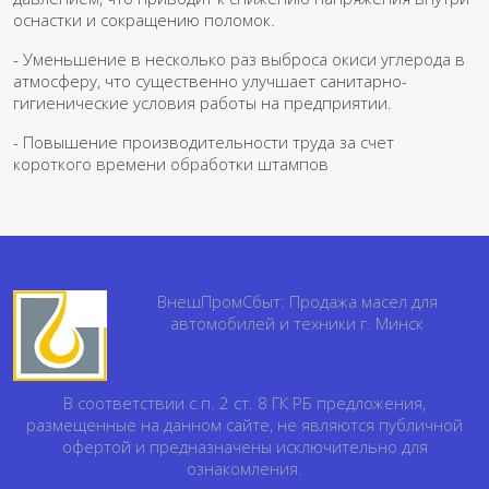
оснастки и сокращению поломок.
- Уменьшение в несколько раз выброса окиси углерода в
атмосферу, что существенно улучшает санитарно-
гигиенические условия работы на предприятии.
- Повышение производительности труда за счет
короткого времени обработки штампов
ВнешПромСбыт: Продажа масел для
автомобилей и техники г. Минск
В соответствии с п. 2 ст. 8 ГК РБ предложения,
размещенные на данном сайте, не являются публичной
офертой и предназначены исключительно для
ознакомления.