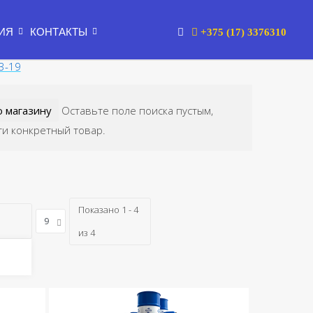
ИЯ
КОНТАКТЫ
+375 (17) 3376310
3-19
Оставьте поле поиска пустым,
ти конкретный товар.
Показано 1 - 4
из 4