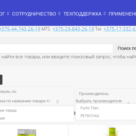
ОГ
СОТРУДНИЧЕСТВО
ТЕХПОДДЕРЖКА
ПРИМЕНЕН
+375-44-743-26-19
MTS:
+375-29-843-26-19
Tel:
+375-17-332-6
 найти все товары, или введите поисковый запрос, чтобы най
овать по
Производитель:
ка по названию товара +/-
Выбрать производителя
Fuchs Titan
ие товара
тетической Основе Редукторные
PETROYAG
рия