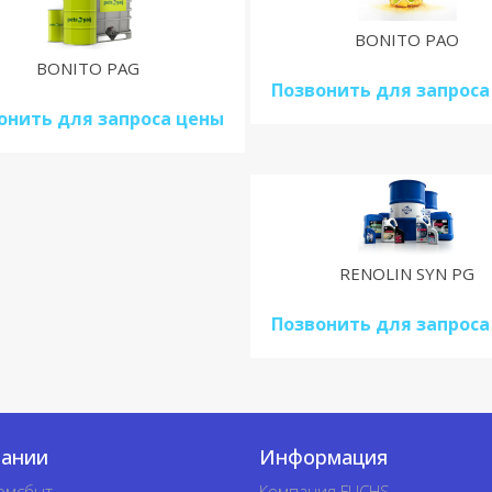
BONITO PAO
BONITO PAG
Позвонить для запроса
онить для запроса цены
RENOLIN SYN PG
Позвонить для запроса
пании
Информация
омсбыт
Компания FUCHS