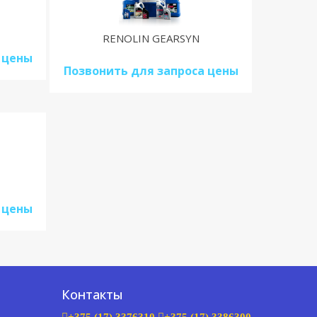
RENOLIN GEARSYN
 цены
Позвонить для запроса цены
 цены
Контакты
+375 (17) 3376310
+375 (17) 3386300