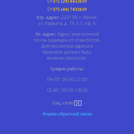
+375 (29) 8432619
+375 (44) 7432619
Юр. адрес:
220138, г. Минск,
ул. Карвата, д. 73, к.1, оф. 6
Эл. адрес:
Адрес электронной
почты защищен от спам-ботов.
Для просмотра адреса в
браузере должен быть
включен Javascript.
График работы:
ПН-ПТ: 09:00-22:00
СБ-ВС: 09:00–18:00
Соц. сети:
Форма обратной связи