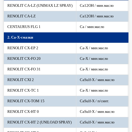
RENOLIT CA-LZ (UNIMAX LZ SPRAY)
Ca12OH / мин.масло
RENOLIT CA-LZ
Ca12OH / мин.масло
CENTAURUS FLG 1
Ca / мин.масло
2. Ca-X-смазки
RENOLIT CX-EP 2
Ca-X / мин.масло
RENOLIT CX-FO 20
Ca-X / мин.масло
RENOLIT CX-FO 31
Ca-X / мин.масло
RENOLIT CXI 2
CaSulf-X / мин.масло
RENOLIT CX-TC 1
Ca-X / мин.масло
RENOLIT CX-TOM 15
CaSulf-X / п/синт.
RENOLIT CX-HT 0
CaSulf-X / мин.масло
RENOLIT CX-HT 2 (UNILOAD SPRAY)
CaSulf-X / мин.масло