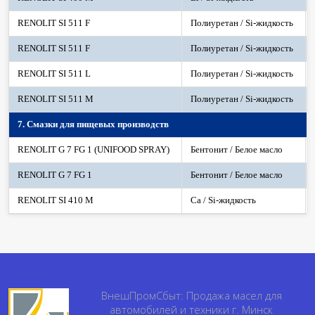
RENOLIT SI 511 F
Полиуретан / Si-жидкость
RENOLIT SI 511 F
Полиуретан / Si-жидкость
RENOLIT SI 511 L
Полиуретан / Si-жидкость
RENOLIT SI 511 M
Полиуретан / Si-жидкость
7. Смазки для пищевых производств
RENOLIT G 7 FG 1 (UNIFOOD SPRAY)
Бентонит / Белое масло
RENOLIT G 7 FG 1
Бентонит / Белое масло
RENOLIT SI 410 M
Ca / Si-жидкость
ВнешПромСбыт: Продажа масел для
автомобилей и техники г. Минск