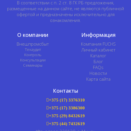
В соответствии с п. 2 ст. 8 ГК РБ предложения,
размещенные на данном сайте, не являются публичной
офертой и предназначены исключительно для
ознакомления.
О компании
Информация
Внешпромсбыт
Компания FUCHS
Техаудит
Личный кабинет
Контроль
Каталог
Консультации
Блог
Семинары
FAQs
Новости
Карта сайта
Контакты
+375 (17) 3376310
+375 (17) 3386300
+375 (29) 8432619
+375 (44) 7432619