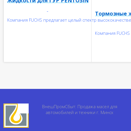
Жидкости для ГУР
PENTOSIN
Тормозные 
Компания FUCHS предлагает целый спектр высококачеств
Компания FUCHS 
ВнешПромСбыт: Продажа масел для
автомобилей и техники г. Минск