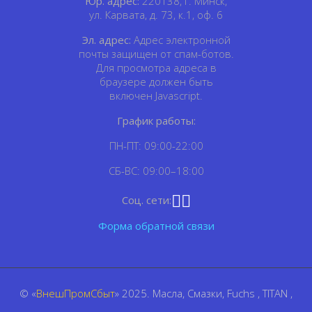
Юр. адрес:
220138, г. Минск,
ул. Карвата, д. 73, к.1, оф. 6
Эл. адрес:
Адрес электронной
почты защищен от спам-ботов.
Для просмотра адреса в
браузере должен быть
включен Javascript.
График работы:
ПН-ПТ: 09:00-22:00
СБ-ВС: 09:00–18:00
Соц. сети:
Форма обратной связи
© «
ВнешПромСбыт
» 2025. Масла, Смазки, Fuchs , TITAN ,