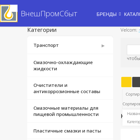
ВнешПромСбыт
БРЕНДЫ
КАТАЛ
Категории
Velcom:
▸
Транспорт
чтобы
Применение тракторных масел
Смазочно-охлаждающие
жидкости
Масла для
сельскохозяйственных машин
Очистители и
антикоррозионные составы
Сортир
Сортиров
Смазочные материалы для
пищевой промышленности
Назван
Компре
Катего
Пластичные смазки и пасты