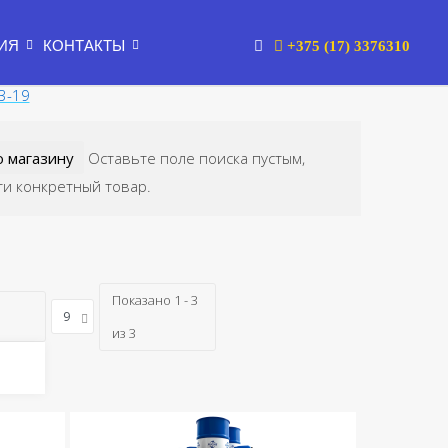
ИЯ
КОНТАКТЫ
+375 (17) 3376310
3-19
Оставьте поле поиска пустым,
ти конкретный товар.
Показано 1 - 3
из 3