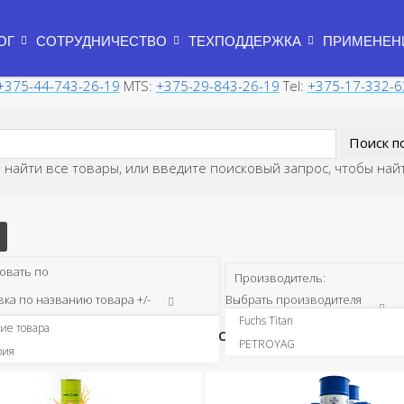
ОГ
СОТРУДНИЧЕСТВО
ТЕХПОДДЕРЖКА
ПРИМЕНЕН
+375-44-743-26-19
MTS:
+375-29-843-26-19
Tel:
+375-17-332-6
 найти все товары, или введите поисковый запрос, чтобы най
овать по
Производитель:
ка по названию товара +/-
Выбрать производителя
Fuchs Titan
ие товара
ссорные Масла Синтетические
PETROYAG
рия