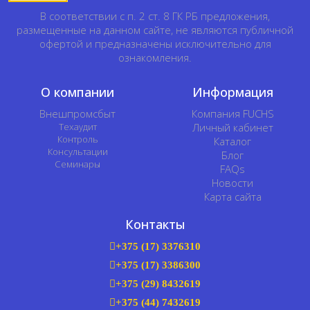
В соответствии с п. 2 ст. 8 ГК РБ предложения,
размещенные на данном сайте, не являются публичной
офертой и предназначены исключительно для
ознакомления.
О компании
Информация
Внешпромсбыт
Компания FUCHS
Техаудит
Личный кабинет
Контроль
Каталог
Консультации
Блог
Семинары
FAQs
Новости
Карта сайта
Контакты
+375 (17) 3376310
+375 (17) 3386300
+375 (29) 8432619
+375 (44) 7432619