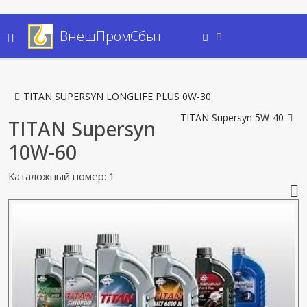
ВнешПромСбыт
TITAN SUPERSYN LONGLIFE PLUS 0W-30
TITAN Supersyn 5W-40
TITAN Supersyn
10W-60
Каталожный номер: 1