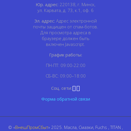
Юр. адрес:
220138, г. Минск,
ул. Карвата, д. 73, к.1, оф. 6
Эл. адрес:
Адрес электронной
почты защищен от спам-ботов.
Для просмотра адреса в
браузере должен быть
включен Javascript.
График работы:
ПН-ПТ: 09:00-22:00
СБ-ВС: 09:00–18:00
Соц. сети:
Форма обратной связи
© «
ВнешПромСбыт
» 2025. Масла, Смазки, Fuchs , TITAN ,